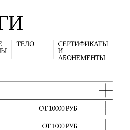
ГИ
Е
ТЕЛО
СЕРТИФИКАТЫ
МЫ
И
АБОНЕМЕНТЫ
ОТ 10000 РУБ
ская процедура без инъекций,
ОТ 1000 РУБ
ица, уменьшить воспаления,