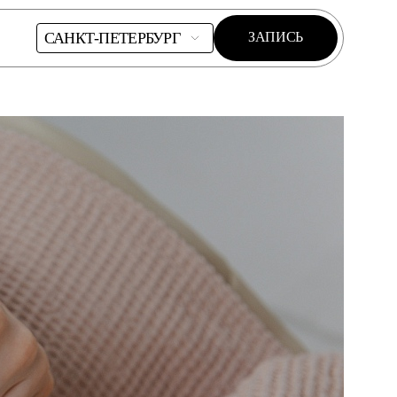
САНКТ-ПЕТЕРБУРГ
ЗАПИСЬ