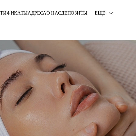
РТИФИКАТЫ
АДРЕСА
О НАС
ДЕПОЗИТЫ
ЕЩЕ