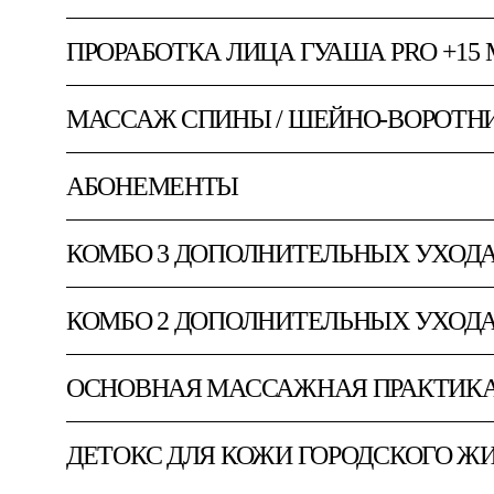
ДОПОЛ
ПРОРАБОТКА ЛИЦА ГУАША PRO +15
ДОПО
МАССАЖ СПИНЫ / ШЕЙНО-ВОРОТН
ТЕЛО
АБОНЕМЕНТЫ
СЕРТИ
АБОН
КОМБО 3 ДОПОЛНИТЕЛЬНЫХ УХОД
ДОПОЛ
КОМБО 2 ДОПОЛНИТЕЛЬНЫХ УХОД
ДОПОЛ
ОСНОВНАЯ МАССАЖНАЯ ПРАКТИКА 
МАССА
ЛИЦА
ДЕТОКС ДЛЯ КОЖИ ГОРОДСКОГО Ж