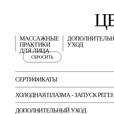
Ц
МАССАЖНЫЕ
ДОПОЛНИТЕЛЬ
ПРАКТИКИ
УХОД
ДЛЯ ЛИЦА
СБРОСИТЬ
СЕРТИФИКАТЫ
СЕРТИ
АБОН
ХОЛОДНАЯ ПЛАЗМА - ЗАПУСК РЕГЕ
УХОДО
ДОПОЛНИТЕЛЬНЫЙ УХОД