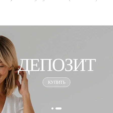
)
ОЧНЫЙ СЕРТ
ПОДРОБНЕЕ