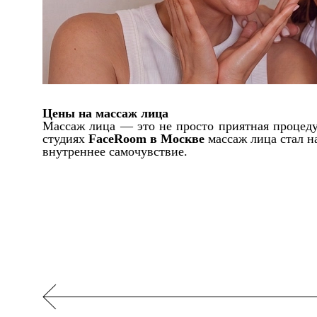
Цены на массаж лица
Массаж лица — это не просто приятная процеду
студиях
FaceRoom в Москве
массаж лица стал на
внутреннее самочувствие.