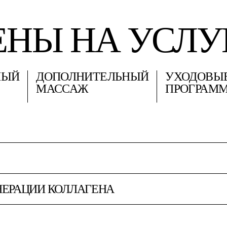
ЕНЫ НА УСЛУ
НЫЙ
ДОПОЛНИТЕЛЬНЫЙ
УХОДОВЫ
МАССАЖ
ПРОГРАМ
ФИКАТЫ И
ЕМЕНТЫ
НЕРАЦИИ КОЛЛАГЕНА
КУПИТЬ
ВЫЕ ПРОГРАММЫ
Холодная плазма — косметологиче
которая помогает улучшить тон л